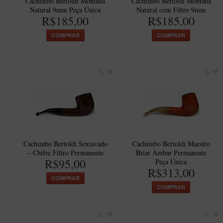
Cachimbo Bertoldi Montana
Cachimbo Bertoldi Montana
Natural 9mm Peça Única
Natural com Filtro 9mm
R$185,00
R$185,00
COMPRAR
COMPRAR
Cachimbo Bertoldi Sextavado
Cachimbo Bertoldi Maestro
– Chifre Filtro Permanente
Briar Âmbar Permanente
R$95,00
Peça Única
R$313,00
COMPRAR
COMPRAR