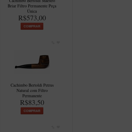
Cachimbo Bertoldi Maestro
Briar Filtro Permanente Peça
Única
R$573,00
COMPRAR
Cachimbo Bertoldi Petrus
Natural com Filtro
Permanente
R$83,50
COMPRAR