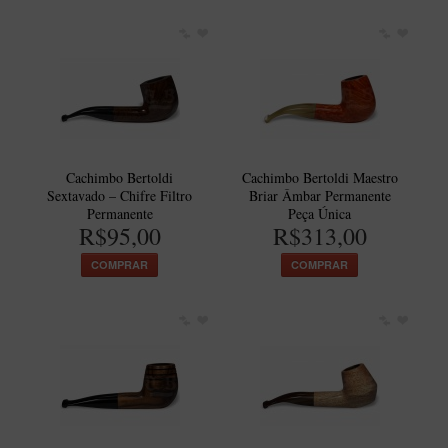
Cachimbo Bertoldi
Cachimbo Bertoldi Maestro
Sextavado – Chifre Filtro
Briar Âmbar Permanente
Permanente
Peça Única
R$95,00
R$313,00
COMPRAR
COMPRAR