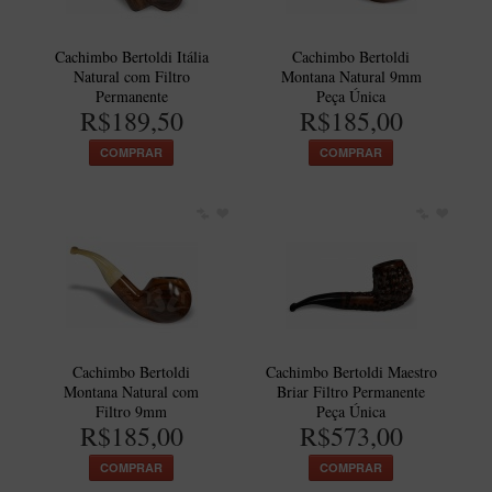
Cachimbo Bertoldi Itália
Cachimbo Bertoldi
Natural com Filtro
Montana Natural 9mm
Permanente
Peça Única
R$189,50
R$185,00
COMPRAR
COMPRAR
Cachimbo Bertoldi
Cachimbo Bertoldi Maestro
Montana Natural com
Briar Filtro Permanente
Filtro 9mm
Peça Única
R$185,00
R$573,00
COMPRAR
COMPRAR