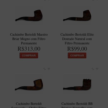
Cachimbo Bertoldi Maestro
Cachimbo Bertoldi Elite
Briar Mogno com Filtro
Dourado Natural com
Permanente
Filtro Permanente
R$313,00
R$99,00
COMPRAR
COMPRAR
Cachimbo Bertoldi
Cachimbo Bertoldi BB
Sextavado – Chifre Filtro
Rústico Vermelho com