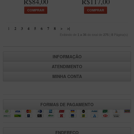
R$84,00
R$117,00
COMPRAR
COMPRAR
2
3
4
5
6
7
8
>
>|
1
Exibindo de
1 a 36
do total de
275
|
8
Página(s)
INFORMAÇÃO
ATENDIMENTO
MINHA CONTA
FORMAS DE PAGAMENTO
ENDEREÇO