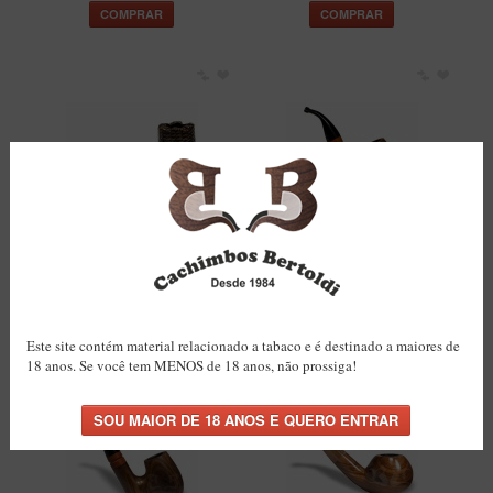
COMPRAR
COMPRAR
Cachimbo Bertoldi BB
Cachimbo Bertoldi Itália
Rústico Natural com Filtro
Natural com Filtro
Permanente
Permanente
R$117,00
R$189,50
COMPRAR
COMPRAR
Este site contém material relacionado a tabaco e é destinado a maiores de
18 anos. Se você tem MENOS de 18 anos, não prossiga!