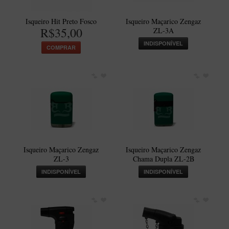
Isqueiro Hit Preto Fosco
Isqueiro Maçarico Zengaz
R$35,00
ZL-3A
INDISPONÍVEL
COMPRAR
Isqueiro Maçarico Zengaz
Isqueiro Maçarico Zengaz
ZL-3
Chama Dupla ZL-2B
INDISPONÍVEL
INDISPONÍVEL