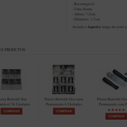
- Recarregável
- Uma chama
- Altura: 7,5cm
- Diâmetro: 1,7cm
isqueiro
Acenda o
longe do rosto e
S PRODUTOS:
teira Bertoldi Star
Piteira Bertoldi Giovanni
Piteira Bertoldi Gi
artável 36 Unidades
Permanente 6 Unidades
Permanente com Fi
COMPRAR
COMPRAR
COMPRAR