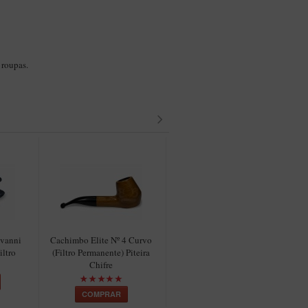
 roupas.
ovanni
Cachimbo Elite Nº 4 Curvo
Cachimbo Elite Nº 4 Reto
ltro
(Filtro Permanente) Piteira
(Filtro Permanente) Piteira
Chifre
Chifre
COMPRAR
COMPRAR