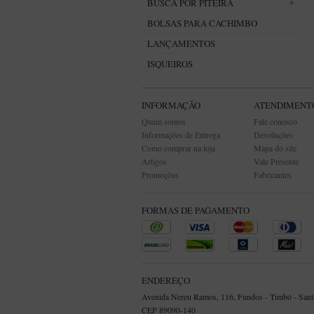
BUSCA POR PITEIRA
BOLSAS PARA CACHIMBO
LANÇAMENTOS
ISQUEIROS
INFORMAÇÃO
ATENDIMENT
Quem somos
Fale conosco
Informações de Entrega
Devoluções
Como comprar na loja
Mapa do site
Artigos
Vale Presente
Promoções
Fabricantes
FORMAS DE PAGAMENTO
ENDEREÇO
Avenida Nereu Ramos, 116, Fundos - Timbó - Santa
CEP 89090-140