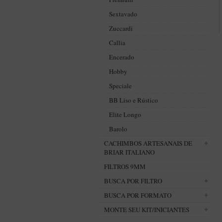
Sextavado
Zuccardi
Callia
Encerado
Hobby
Speciale
BB Liso e Rústico
Elite Longo
Barolo
CACHIMBOS ARTESANAIS DE
BRIAR ITALIANO
FILTROS 9MM
BUSCA POR FILTRO
BUSCA POR FORMATO
MONTE SEU KIT/INICIANTES