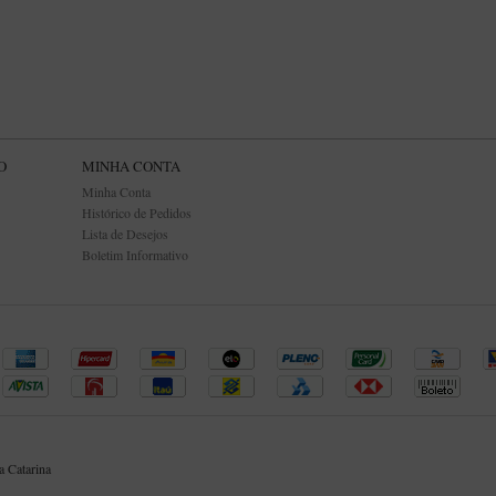
O
MINHA CONTA
Minha Conta
Histórico de Pedidos
Lista de Desejos
Boletim Informativo
 Catarina