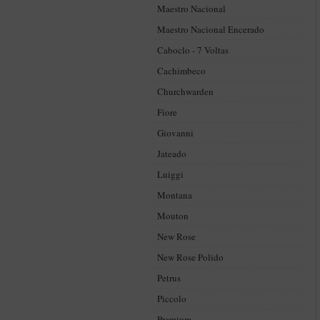
Maestro Nacional
Maestro Nacional Encerado
Caboclo - 7 Voltas
Cachimbeco
Churchwarden
Fiore
Giovanni
Jateado
Luiggi
Montana
Mouton
New Rose
New Rose Polido
Petrus
Piccolo
Premium