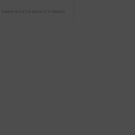
Exibindo de
1 a 7
do total de
7
|
1
Página(s)