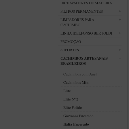
DICHAVADORES DE MADEIRA
FILTROS PERMANENTES
LIMPADORES PARA
CACHIMBO
LINHA IDELFONSO BERTOLDI
PROMOÇÃO
SUPORTES
CACHIMBOS ARTESANAIS
BRASILEIROS
Cachimbos com Anel
Cachimbos Mini
Elite
Elite Nº 2
Elite Polido
Giovanni Encerado
Itália Encerado