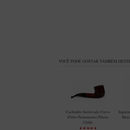
VOCÊ PODE GOSTAR TAMBÉM DESTE
Cachimbo Sextavado Curvo
Isqueir
(Filtro Permanente) Piteira
Beac
Chifre