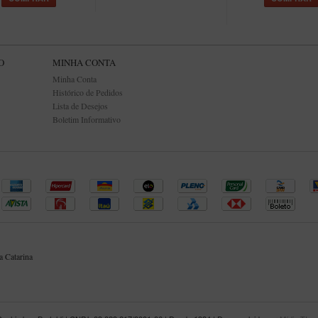
O
MINHA CONTA
Minha Conta
Histórico de Pedidos
Lista de Desejos
Boletim Informativo
 Catarina