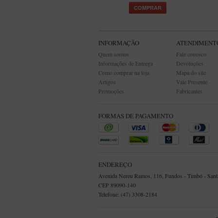
COMPRAR
INFORMAÇÃO
ATENDIMENT
Quem somos
Fale conosco
Informações de Entrega
Devoluções
Como comprar na loja
Mapa do site
Artigos
Vale Presente
Promoções
Fabricantes
FORMAS DE PAGAMENTO
ENDEREÇO
Avenida Nereu Ramos, 116, Fundos - Timbó - Santa
CEP 89090-140
Telefone: (47) 3308-2184