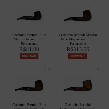
Cachimbo Bertoldi Elite
Cachimbo Bertoldi Maestro
Mini Preto com Filtro
Briar Mogno com Filtro
Permanente
Permanente
R$81,00
R$313,00
COMPRAR
COMPRAR
Cachimbo Bertoldi Elite
Cachimbo Bertoldi
Dourado Natural com
Sextavado – Chifre Filtro