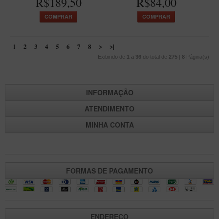
R$189,50
R$84,00
COMPRAR
COMPRAR
2
3
4
5
6
7
8
>
>|
1
Exibindo de
1 a 36
do total de
275
|
8
Página(s)
INFORMAÇÃO
ATENDIMENTO
MINHA CONTA
FORMAS DE PAGAMENTO
ENDEREÇO