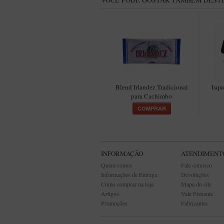
Blend Irlandez Tradicional
Isqu
para Cachimbo
COMPRAR
INFORMAÇÃO
ATENDIMENT
Quem somos
Fale conosco
Informações de Entrega
Devoluções
Como comprar na loja
Mapa do site
Artigos
Vale Presente
Promoções
Fabricantes