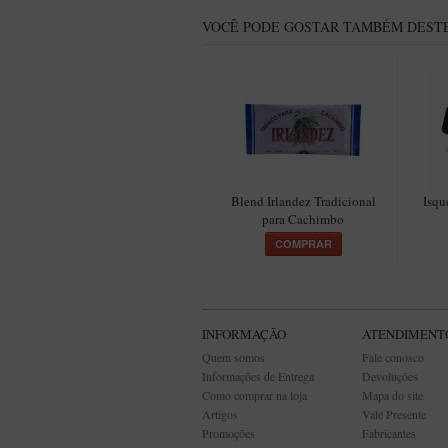
VOCÊ PODE GOSTAR TAMBÉM DESTE
Blend Irlandez Tradicional
Isqu
para Cachimbo
COMPRAR
INFORMAÇÃO
ATENDIMENT
Quem somos
Fale conosco
Informações de Entrega
Devoluções
Como comprar na loja
Mapa do site
Artigos
Vale Presente
Promoções
Fabricantes