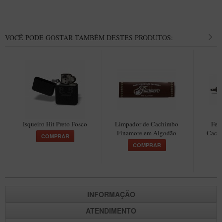
VOCÊ PODE GOSTAR TAMBÉM DESTES PRODUTOS:
Isqueiro Hit Preto Fosco
Limpador de Cachimbo
Fer
Finamore em Algodão
Cach
COMPRAR
COMPRAR
INFORMAÇÃO
ATENDIMENTO