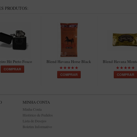
S PRODUTOS:
eiro Hit Preto Fosco
Blend Havana Horse Black
Blend Havana Monte
COMPRAR
COMPRAR
COMPRAR
O
MINHA CONTA
Minha Conta
Histórico de Pedidos
Lista de Desejos
Boletim Informativo