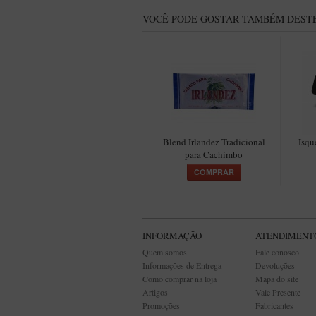
VOCÊ PODE GOSTAR TAMBÉM DESTE
Blend Irlandez Tradicional
Isqu
para Cachimbo
COMPRAR
INFORMAÇÃO
ATENDIMENT
Quem somos
Fale conosco
Informações de Entrega
Devoluções
Como comprar na loja
Mapa do site
Artigos
Vale Presente
Promoções
Fabricantes