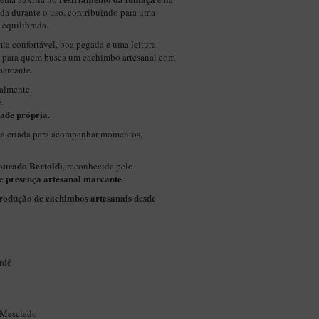
da durante o uso, contribuindo para uma
 equilibrada.
ia confortável, boa pegada e uma leitura
da para quem busca um cachimbo artesanal com
marcante.
almente.
.
ade própria.
a criada para acompanhar momentos,
Dourado
Bertoldi
, reconhecida pelo
presença artesanal marcante
 e
.
produção de cachimbos artesanais desde
rdô
o Mesclado