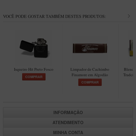
VOCÊ PODE GOSTAR TAMBÉM DESTES PRODUTOS:
Isqueiro Hit Preto Fosco
Limpador de Cachimbo
Blend 
Finamore em Algodão
Tradcio
COMPRAR
COMPRAR
INFORMAÇÃO
ATENDIMENTO
MINHA CONTA