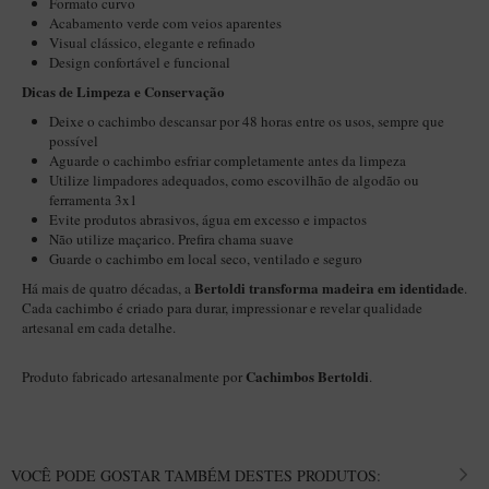
Formato curvo
Acabamento verde com veios aparentes
Visual clássico, elegante e refinado
Design confortável e funcional
Dicas de Limpeza e Conservação
Deixe o cachimbo descansar por 48 horas entre os usos, sempre que
possível
Aguarde o cachimbo esfriar completamente antes da limpeza
Utilize limpadores adequados, como escovilhão de algodão ou
ferramenta 3x1
Evite produtos abrasivos, água em excesso e impactos
Não utilize maçarico. Prefira chama suave
Guarde o cachimbo em local seco, ventilado e seguro
Bertoldi transforma madeira em identidade
Há mais de quatro décadas, a
.
Cada cachimbo é criado para durar, impressionar e revelar qualidade
artesanal em cada detalhe.
Cachimbos Bertoldi
Produto fabricado artesanalmente por
.
VOCÊ PODE GOSTAR TAMBÉM DESTES PRODUTOS: