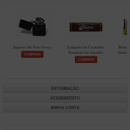
Isqueiro Hit Preto Fosco
Limpador de Cachimbo
Blend 
Finamore em Algodão
Tradcio
COMPRAR
COMPRAR
INFORMAÇÃO
ATENDIMENTO
MINHA CONTA