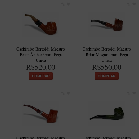
Cachimbo Bertoldi Maestro
Cachimbo Bertoldi Maestro
Briar Âmbar 9mm Peça
Briar Mogno 9mm Peça
Única
Única
R$520,00
R$550,00
COMPRAR
COMPRAR
Cachimbo Bertoldi Maestro
Cachimbo Bertoldi Maestro