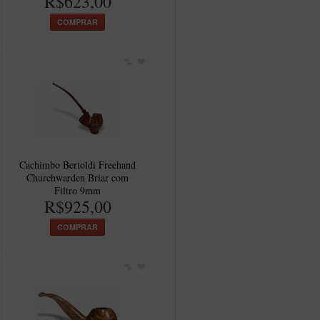
R$623,00
COMPRAR
Cachimbo Bertoldi Freehand
Churchwarden Briar com
Filtro 9mm
R$925,00
COMPRAR