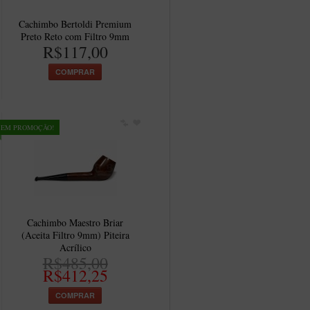
Cachimbo Bertoldi Premium
Preto Reto com Filtro 9mm
R$117,00
COMPRAR
EM PROMOÇÃO!
Cachimbo Maestro Briar
(Aceita Filtro 9mm) Piteira
Acrílico
R$485,00
R$412,25
COMPRAR