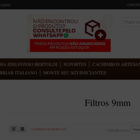
CONTAT
 CONTA
.
HA IDELFONSO BERTOLDI
SUPORTES
CACHIMBOS ARTESAN
BRIAR ITALIANO
MONTE SEU KIT/INICIANTES
Filtros 9mm
Comparar produtos (0)
Classificar por: