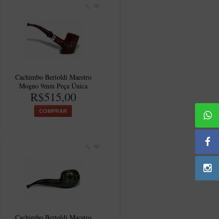
Cachimbo Bertoldi Maestro
Mogno 9mm Peça Única
R$515,00
COMPRAR
Cachimbo Bertoldi Maestro