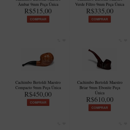
Âmbar 9mm Peça Única
Verde Filtro 9mm Peça Única
R$515,00
R$335,00
COMPRAR
COMPRAR
Cachimbo Bertoldi Maestro
Cachimbo Bertoldi Maestro
Compacto 9mm Peça Única
Briar 9mm Ebonite Peça
R$450,00
Única
R$610,00
COMPRAR
COMPRAR