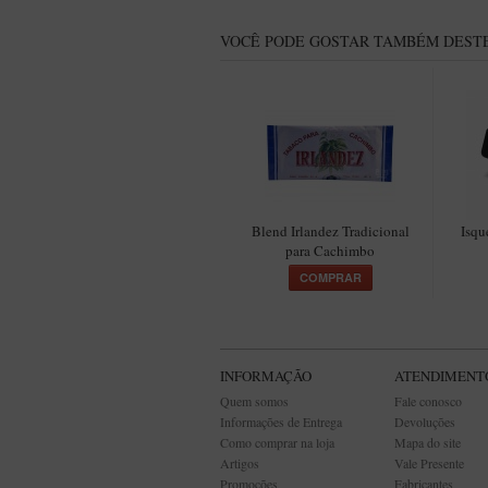
VOCÊ PODE GOSTAR TAMBÉM DESTE
Blend Irlandez Tradicional
Isqu
para Cachimbo
COMPRAR
INFORMAÇÃO
ATENDIMENT
Quem somos
Fale conosco
Informações de Entrega
Devoluções
Como comprar na loja
Mapa do site
Artigos
Vale Presente
Promoções
Fabricantes