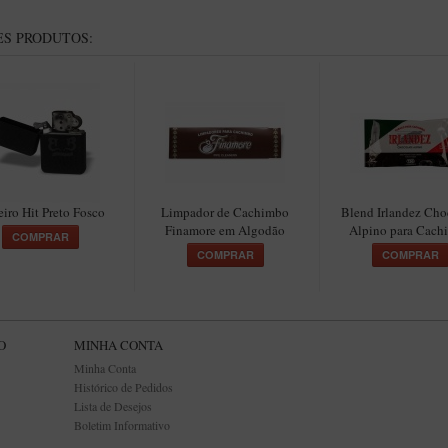
S PRODUTOS:
eiro Hit Preto Fosco
Limpador de Cachimbo
Blend Irlandez Cho
Finamore em Algodão
Alpino para Cach
COMPRAR
COMPRAR
COMPRAR
O
MINHA CONTA
Minha Conta
Histórico de Pedidos
Lista de Desejos
Boletim Informativo