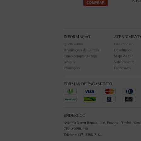
Ativa
COMPRAR
INFORMAÇÃO
ATENDIMENT
Quem somos
Fale conosco
Informações de Entrega
Devoluções
Como comprar na loja
Mapa do site
Artigos
Vale Presente
Promoções
Fabricantes
FORMAS DE PAGAMENTO
ENDEREÇO
Avenida Nereu Ramos, 116, Fundos - Timbó - Santa
CEP 89090-140
Telefone: (47) 3308-2184