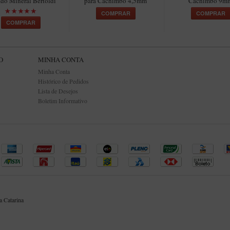
do Mineral Bertoldi
para Cachimbo 4,5mm
Cachimbo 9m
COMPRAR
COMPRAR
COMPRAR
O
MINHA CONTA
Minha Conta
Histórico de Pedidos
Lista de Desejos
Boletim Informativo
 Catarina