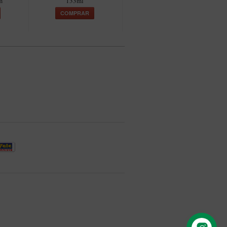
m
133ml
Vauen Dr. Perl Junior
COMPRAR
COMPRAR