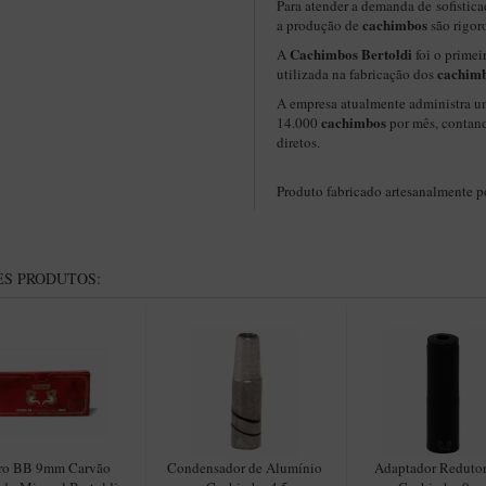
Para atender a demanda de sofistica
cachimbos
a produção de
são rigor
Cachimbos Bertoldi
A
foi o primei
cachim
utilizada na fabricação dos
A empresa atualmente administra u
cachimbos
14.000
por mês, contan
diretos.
Produto fabricado artesanalmente 
S PRODUTOS:
tro BB 9mm Carvão
Condensador de Alumínio
Adaptador Redutor