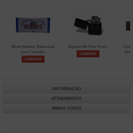
Blend Irlandez Tradicional
Isqueiro Hit Preto Fosco
Limp
para Cachimbo
Fina
COMPRAR
COMPRAR
INFORMAÇÃO
ATENDIMENTO
MINHA CONTA