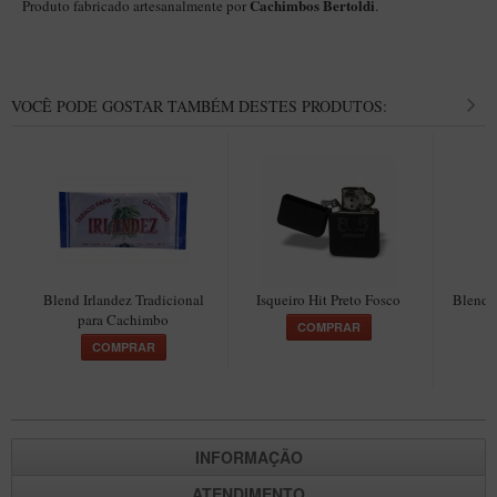
Cachimbos Bertoldi
Produto fabricado artesanalmente por
.
VOCÊ PODE GOSTAR TAMBÉM DESTES PRODUTOS:
Blend Irlandez Tradicional
Isqueiro Hit Preto Fosco
Blend 
para Cachimbo
COMPRAR
COMPRAR
INFORMAÇÃO
ATENDIMENTO