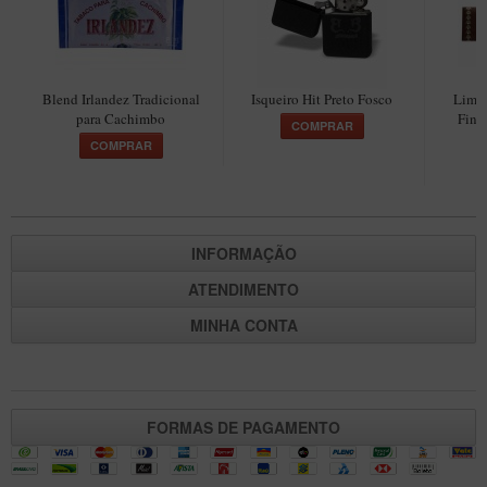
Blend Irlandez Tradicional
Isqueiro Hit Preto Fosco
Limp
para Cachimbo
Fina
COMPRAR
COMPRAR
INFORMAÇÃO
ATENDIMENTO
MINHA CONTA
FORMAS DE PAGAMENTO