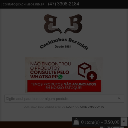
(47) 3308-2184
CONTATO@CACHIMBOS.IND.BR
OLÁ, SEJA BEM VINDO! EFETUE
LOGIN
OU
CRIE UMA CONTA
.
0 item(s) - R$0,00
MENU