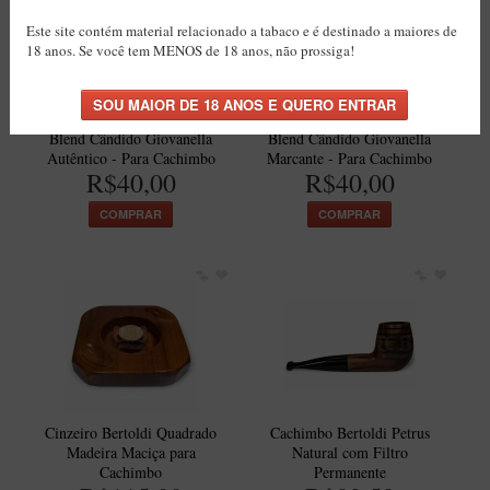
Este site contém material relacionado a tabaco e é destinado a maiores de
18 anos. Se você tem MENOS de 18 anos, não prossiga!
Blend Cândido Giovanella
Blend Cândido Giovanella
Autêntico - Para Cachimbo
Marcante - Para Cachimbo
R$40,00
R$40,00
COMPRAR
COMPRAR
Cinzeiro Bertoldi Quadrado
Cachimbo Bertoldi Petrus
Madeira Maciça para
Natural com Filtro
Cachimbo
Permanente