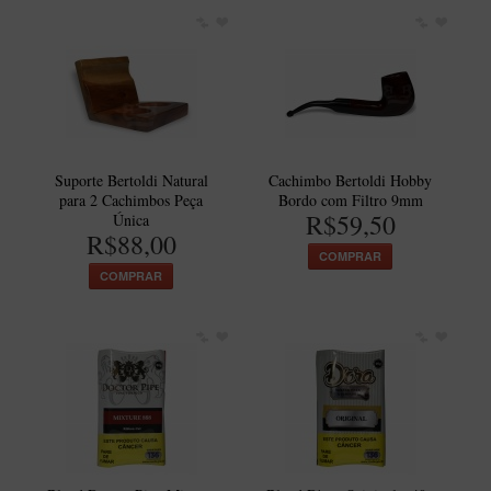
Suporte Bertoldi Natural
Cachimbo Bertoldi Hobby
para 2 Cachimbos Peça
Bordo com Filtro 9mm
R$59,50
Única
R$88,00
COMPRAR
COMPRAR