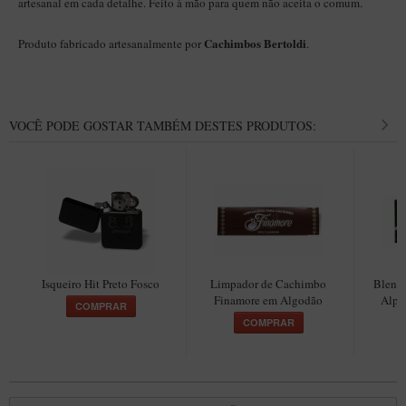
artesanal em cada detalhe. Feito à mão para quem não aceita o comum.
Cachimbos Bertoldi
Produto fabricado artesanalmente por
.
VOCÊ PODE GOSTAR TAMBÉM DESTES PRODUTOS:
Isqueiro Hit Preto Fosco
Limpador de Cachimbo
Blend 
Finamore em Algodão
Alpi
COMPRAR
COMPRAR