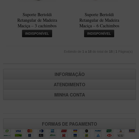
Suporte Bertoldi
Suporte Bertoldi
Retangular de Madeira
Retangular de Madeira
Maciça – 3 cachimbos
Maciça – 6 Cachimbos
INDISPONÍVEL
INDISPONÍVEL
Exibindo de
1 a 18
do total de
18
|
1
Página(s)
INFORMAÇÃO
ATENDIMENTO
MINHA CONTA
FORMAS DE PAGAMENTO