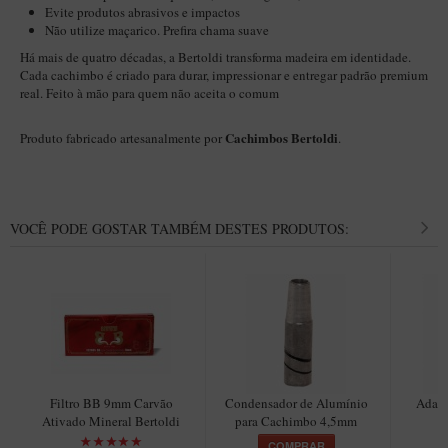
Evite produtos abrasivos e impactos
Não utilize maçarico. Prefira chama suave
Há mais de quatro décadas, a Bertoldi transforma madeira em identidade.
Cada cachimbo é criado para durar, impressionar e entregar padrão premium
real. Feito à mão para quem não aceita o comum
Cachimbos Bertoldi
Produto fabricado artesanalmente por
.
VOCÊ PODE GOSTAR TAMBÉM DESTES PRODUTOS:
Filtro BB 9mm Carvão
Condensador de Alumínio
Adapt
Ativado Mineral Bertoldi
para Cachimbo 4,5mm
C
COMPRAR