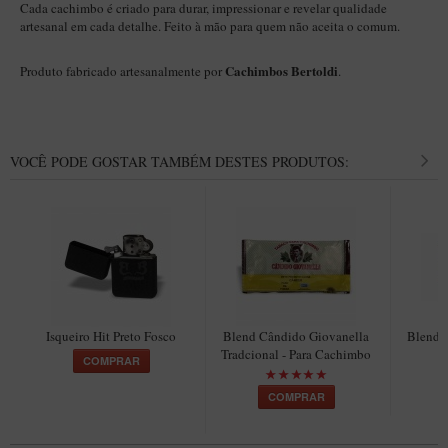
Cada cachimbo é criado para durar, impressionar e revelar qualidade
artesanal em cada detalhe. Feito à mão para quem não aceita o comum.
Cachimbos Bertoldi
Produto fabricado artesanalmente por
.
VOCÊ PODE GOSTAR TAMBÉM DESTES PRODUTOS:
Isqueiro Hit Preto Fosco
Blend Cândido Giovanella
Blend 
Tradcional - Para Cachimbo
COMPRAR
COMPRAR