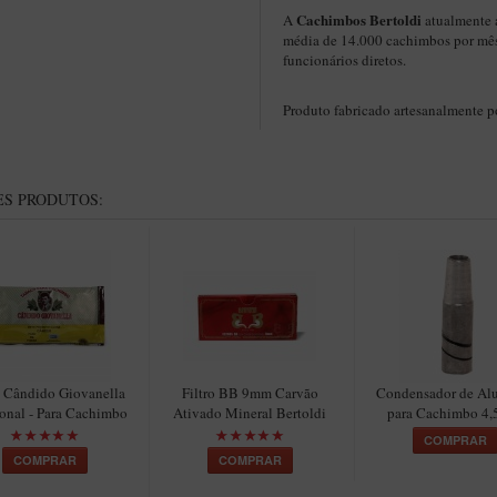
Cachimbos Bertoldi
A
atualmente 
média de 14.000 cachimbos por mê
funcionários diretos.
Produto fabricado artesanalmente 
S PRODUTOS:
 Cândido Giovanella
Filtro BB 9mm Carvão
Condensador de Al
onal - Para Cachimbo
Ativado Mineral Bertoldi
para Cachimbo 4
COMPRAR
COMPRAR
COMPRAR