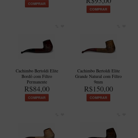
R$93,00
COMPRAR
Itália Encerado
COMPRAR
Maestro Nacional
Maestro Nacional Encerado
Caboclo - 7 Voltas
Cachimbeco
Churchwarden
Fiore
Cachimbo Bertoldi Elite
Cachimbo Bertoldi Elite
Bordô com Filtro
Grande Natural com Filtro
Giovanni
Permanente
9mm
R$84,00
R$150,00
Jateado
COMPRAR
COMPRAR
Luiggi
Montana
Mouton
New Rose