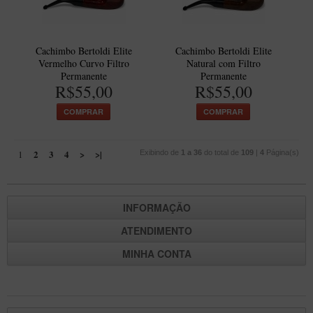
Cachimbo Bertoldi Elite
Cachimbo Bertoldi Elite
Vermelho Curvo Filtro
Natural com Filtro
Permanente
Permanente
R$55,00
R$55,00
COMPRAR
COMPRAR
2
3
4
>
>|
1
Exibindo de
1 a 36
do total de
109
|
4
Página(s)
INFORMAÇÃO
ATENDIMENTO
MINHA CONTA