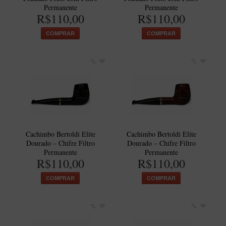
Permanente
Permanente
Itália Encerado
R$110,00
R$110,00
Maestro Nacional
COMPRAR
COMPRAR
Maestro Nacional Encerado
Caboclo - 7 Voltas
Cachimbeco
Churchwarden
Fiore
Giovanni
Cachimbo Bertoldi Elite
Cachimbo Bertoldi Elite
Dourado – Chifre Filtro
Dourado – Chifre Filtro
Jateado
Permanente
Permanente
R$110,00
R$110,00
Luiggi
COMPRAR
COMPRAR
Montana
Mouton
New Rose