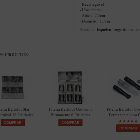
- Recarregável
- Uma chama
- Altura: 7,5cm
- Diâmetro: 1,7cm
isqueiro
Acenda o
longe do rosto e
S PRODUTOS:
teira Bertoldi Star
Piteira Bertoldi Giovanni
Piteira Bertoldi Gi
artável 36 Unidades
Permanente 6 Unidades
Permanente com Fi
COMPRAR
COMPRAR
COMPRAR