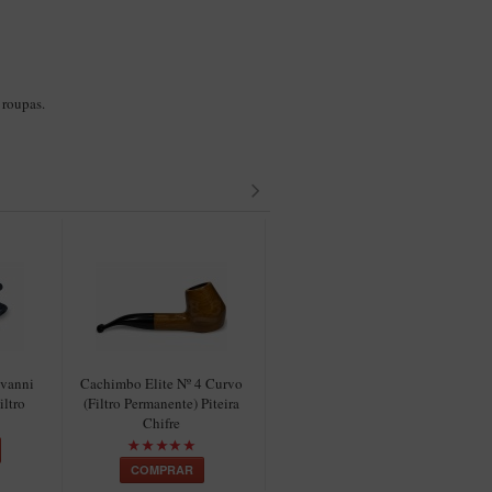
 roupas.
ovanni
Cachimbo Elite Nº 4 Curvo
Cachimbo Elite Nº 4 Reto
ltro
(Filtro Permanente) Piteira
(Filtro Permanente) Piteira
Chifre
Chifre
COMPRAR
COMPRAR