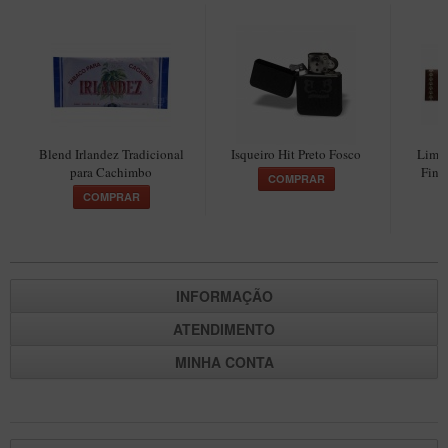
Blend Irlandez Tradicional
Isqueiro Hit Preto Fosco
Limp
para Cachimbo
Fina
COMPRAR
COMPRAR
INFORMAÇÃO
ATENDIMENTO
MINHA CONTA