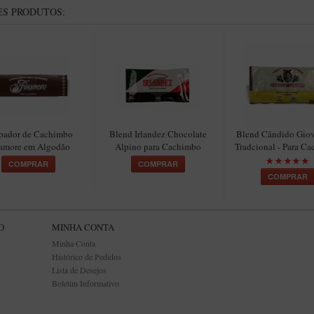
S PRODUTOS:
pador de Cachimbo
Blend Irlandez Chocolate
Blend Cândido Giov
amore em Algodão
Alpino para Cachimbo
Tradcional - Para C
COMPRAR
COMPRAR
COMPRAR
O
MINHA CONTA
Minha Conta
Histórico de Pedidos
Lista de Desejos
Boletim Informativo