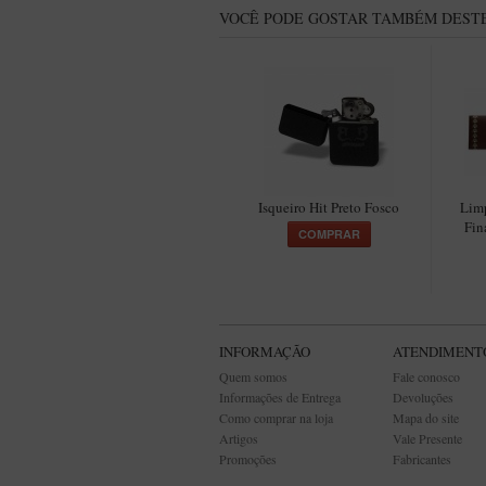
VOCÊ PODE GOSTAR TAMBÉM DESTE
Isqueiro Hit Preto Fosco
Lim
Fin
COMPRAR
INFORMAÇÃO
ATENDIMENT
Quem somos
Fale conosco
Informações de Entrega
Devoluções
Como comprar na loja
Mapa do site
Artigos
Vale Presente
Promoções
Fabricantes