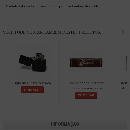
Cachimbos Bertoldi
Produto fabricado artesanalmente por
.
VOCÊ PODE GOSTAR TAMBÉM DESTES PRODUTOS:
Isqueiro Hit Preto Fosco
Limpador de Cachimbo
Blend 
Finamore em Algodão
Alpi
COMPRAR
COMPRAR
INFORMAÇÃO