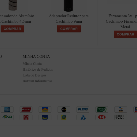
nsador de Alumínio
Adaptador Redutor para
Ferramenta 3x1 p
a Cachimbo 4,5mm
Cachimbo 9mm
Cachimbo Finamo
Metal
COMPRAR
COMPRAR
COMPRAR
O
MINHA CONTA
Minha Conta
Histórico de Pedidos
Lista de Desejos
Boletim Informativo