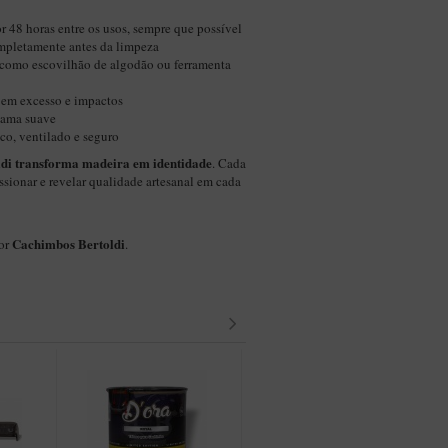
 48 horas entre os usos, sempre que possível
mpletamente antes da limpeza
 como escovilhão de algodão ou ferramenta
 em excesso e impactos
chama suave
co, ventilado e seguro
ldi transforma madeira em identidade
. Cada
ssionar e revelar qualidade artesanal em cada
Cachimbos Bertoldi
por
.