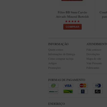
Filtro BB 9mm Carvão
Conde
Ativado Mineral Bertoldi
par
COMPRAR
INFORMAÇÃO
ATENDIMENT
Quem somos
Fale conosco
Informações de Entrega
Devoluções
Como comprar na loja
Mapa do site
Artigos
Vale Presente
Promoções
Fabricantes
FORMAS DE PAGAMENTO
ENDEREÇO