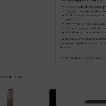
Dicas de Limpeza e Conservação
Deixe o cachimbo descansar por
Aguarde o cachimbo esfriar co
Utilize limpadores adequados,
3x1
Evite produtos abrasivos, água
Não utilize maçarico. Prefira 
Guarde o cachimbo em local se
Berto
Há mais de quatro décadas, a
cachimbo é criado para durar, impre
detalhe.
Produto fabricado artesanalmente 
S PRODUTOS: