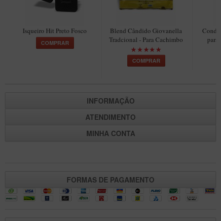
Isqueiro Hit Preto Fosco
Blend Cândido Giovanella
Conden
Tradcional - Para Cachimbo
para
COMPRAR
COMPRAR
INFORMAÇÃO
ATENDIMENTO
MINHA CONTA
FORMAS DE PAGAMENTO