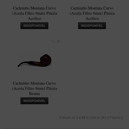
Cachimbo Montana Curvo
Cachimbo Montana Curvo
(Aceita Filtro 9mm) Piteira
(Aceita Filtro 9mm) Piteira
Acrílico
Acrílico
INDISPONÍVEL
INDISPONÍVEL
Cachimbo Montana Curvo
(Aceita Filtro 9mm) Piteira
Resina
INDISPONÍVEL
Exibindo de
1 a 19
do total de
19
|
1
Página(s)