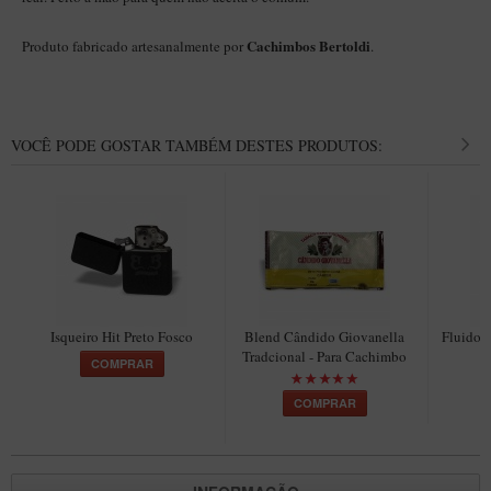
Cachimbos Bertoldi
Produto fabricado artesanalmente por
.
VOCÊ PODE GOSTAR TAMBÉM DESTES PRODUTOS:
Isqueiro Hit Preto Fosco
Blend Cândido Giovanella
Fluido V
Tradcional - Para Cachimbo
COMPRAR
COMPRAR