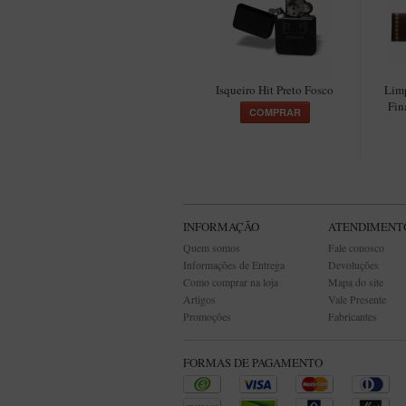
Isqueiro Hit Preto Fosco
Lim
Fin
COMPRAR
INFORMAÇÃO
ATENDIMENT
Quem somos
Fale conosco
Informações de Entrega
Devoluções
Como comprar na loja
Mapa do site
Artigos
Vale Presente
Promoções
Fabricantes
FORMAS DE PAGAMENTO