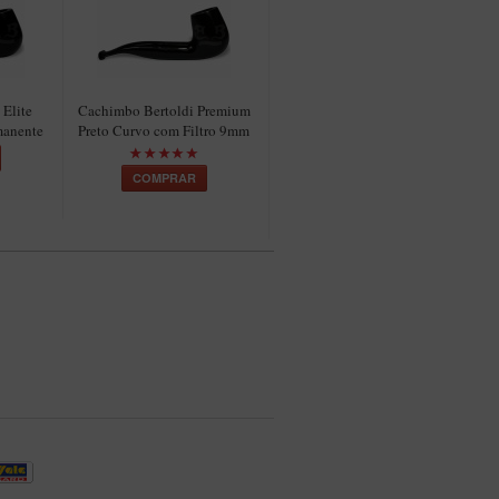
Elite
Cachimbo Bertoldi Premium
Cachimbo Bertoldi Elite
manente
Preto Curvo com Filtro 9mm
Prateado – Filtro Permanente
Chifre
COMPRAR
COMPRAR