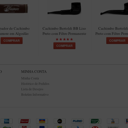
pador de Cachimbo
Cachimbo Bertoldi BB Liso
Cachimbo Bertoldi 
amore em Algodão
Preto com Filtro Permanente
Preto com Filtro Per
COMPRAR
COMPRAR
COMPRAR
O
MINHA CONTA
Minha Conta
Histórico de Pedidos
Lista de Desejos
Boletim Informativo