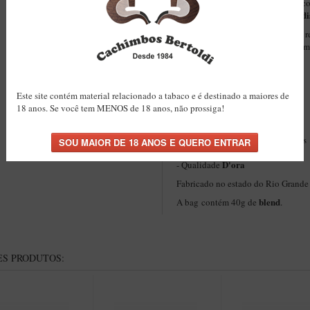
Blend D’ora Apricot Cream
O
é c
Virgínias
Burley
Black Cavendi
,
e
blend
Após a mistura das folhas, o
r
creme inglês
. Proporciona um arom
equilibrada e lenta.
- Virgínia
- Black Cavendish
Este site contém material relacionado a tabaco e é destinado a maiores de
- Burley
18 anos. Se você tem MENOS de 18 anos, não prossiga!
- Queima equilibrada e lenta
- Aroma encantador
- Pêssego, Damasco e Creme Ingles
- Corte Ribbon
D'ora
- Qualidade
Fabricado no estado do Rio Grande
blend
A bag contém 40g de
.
S PRODUTOS: