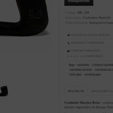
Código:
BB_208
Fabricantes:
Cachimbos Bertoldi
Disponibilidade:
Indisponível par
COLOCAR NA LISTA DE DESEJOS
ADICIONAR À COMPARAÇÃO
FAZER UM COMENTÁRIO
0 COMENTÁRIOS
Tags:
cachimbo
comprar cachim
cachimbo de briar
cachimbo de r
briar pipe
smoking pipe
DESCRIÇÃO
AVALIAÇÕES (0)
Cachimbo Maestro Briar
- confec
ebonite importados da Europa. Est