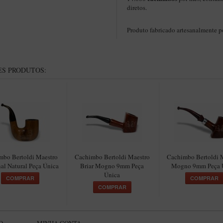
diretos.
Produto fabricado artesanalmente 
S PRODUTOS:
mbo Bertoldi Maestro
Cachimbo Bertoldi Maestro
Cachimbo Bertoldi 
al Natural Peça Única
Briar Mogno 9mm Peça
Mogno 9mm Peça 
Única
COMPRAR
COMPRAR
COMPRAR