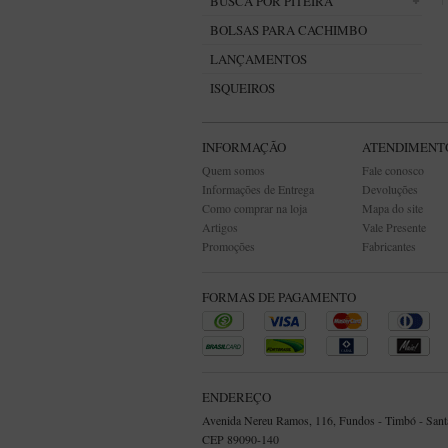
BUSCA POR PITEIRA
BOLSAS PARA CACHIMBO
LANÇAMENTOS
ISQUEIROS
INFORMAÇÃO
ATENDIMENT
Quem somos
Fale conosco
Informações de Entrega
Devoluções
Como comprar na loja
Mapa do site
Artigos
Vale Presente
Promoções
Fabricantes
FORMAS DE PAGAMENTO
ENDEREÇO
Avenida Nereu Ramos, 116, Fundos - Timbó - Santa
CEP 89090-140