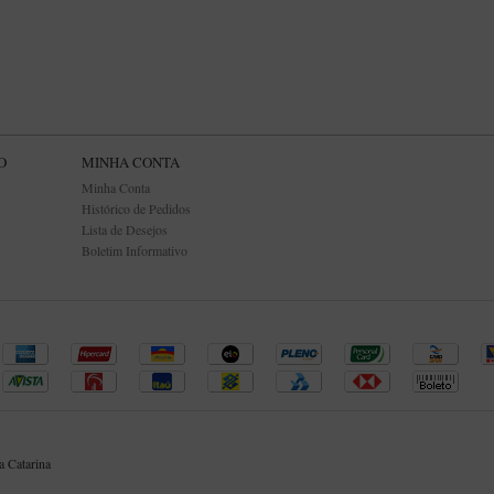
O
MINHA CONTA
Minha Conta
Histórico de Pedidos
Lista de Desejos
Boletim Informativo
 Catarina