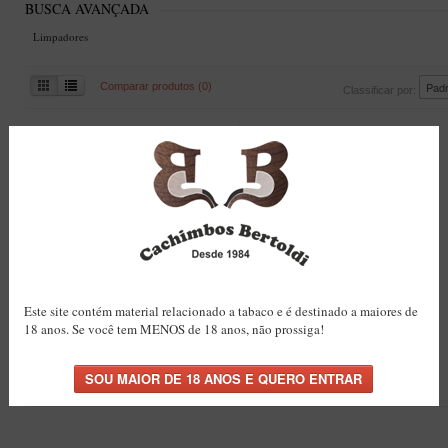
BUSCA AVANÇADA
Limpadores
Comparar produtos (0)
Classificar por:
Limpador de Cachimbo
Ferramenta 3x1 para
Vauen Longo com Escova
Cachimbo Finamore em
Este site contém material relacionado a tabaco e é destinado a maiores de
R$118,00
Metal
18 anos. Se você tem MENOS de 18 anos, não prossiga!
R$35,00
COMPRAR
COMPRAR