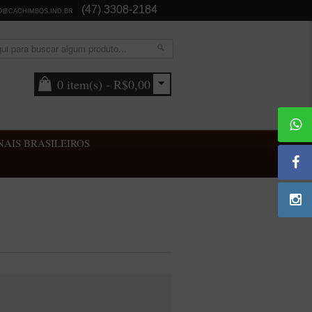
(47) 3308-2184
O@CACHIMBOS.IND.BR
0 item(s) - R$0,00
AIS BRASILEIROS