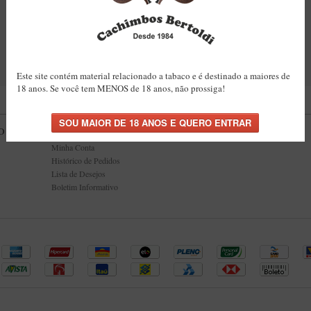
CONTINUAR
Este site contém material relacionado a tabaco e é destinado a maiores de
18 anos. Se você tem MENOS de 18 anos, não prossiga!
O
MINHA CONTA
Minha Conta
Histórico de Pedidos
Lista de Desejos
Boletim Informativo