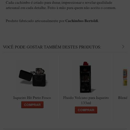
Cada cachimbo é criado para durar, impressionar e revelar qualidade
artesanal em cada detalhe. Feito à mão para quem não aceita o comum.
Cachimbos Bertoldi
Produto fabricado artesanalmente por
.
VOCÊ PODE GOSTAR TAMBÉM DESTES PRODUTOS:
Isqueiro Hit Preto Fosco
Fluido Volcano para Isqueiro
Blend I
133ml
p
COMPRAR
COMPRAR