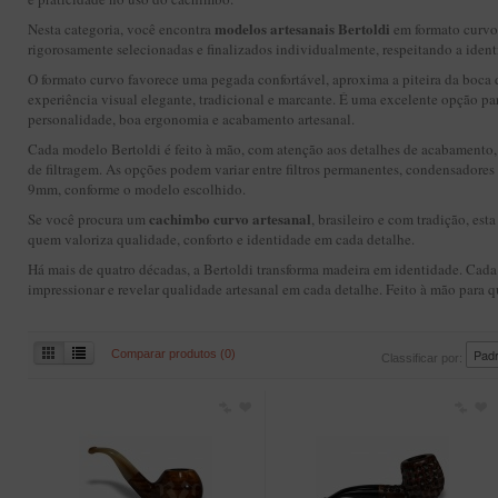
modelos artesanais Bertoldi
Nesta categoria, você encontra
em formato curvo
rigorosamente selecionadas e finalizados individualmente, respeitando a ident
O formato curvo favorece uma pegada confortável, aproxima a piteira da boca 
experiência visual elegante, tradicional e marcante. É uma excelente opção
personalidade, boa ergonomia e acabamento artesanal.
Cada modelo Bertoldi é feito à mão, com atenção aos detalhes de acabamento, 
de filtragem. As opções podem variar entre filtros permanentes, condensadores 
9mm, conforme o modelo escolhido.
cachimbo curvo artesanal
Se você procura um
, brasileiro e com tradição, est
quem valoriza qualidade, conforto e identidade em cada detalhe.
Há mais de quatro décadas, a Bertoldi transforma madeira em identidade. Cada
impressionar e revelar qualidade artesanal em cada detalhe. Feito à mão para
Comparar produtos (0)
Classificar por: