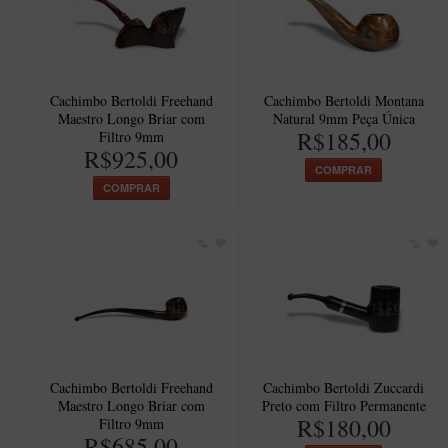
Cachimbo Bertoldi Freehand
Cachimbo Bertoldi Montana
Maestro Longo Briar com
Natural 9mm Peça Única
R$185,00
Filtro 9mm
R$925,00
COMPRAR
COMPRAR
Cachimbo Bertoldi Freehand
Cachimbo Bertoldi Zuccardi
Maestro Longo Briar com
Preto com Filtro Permanente
R$180,00
Filtro 9mm
R$685,00