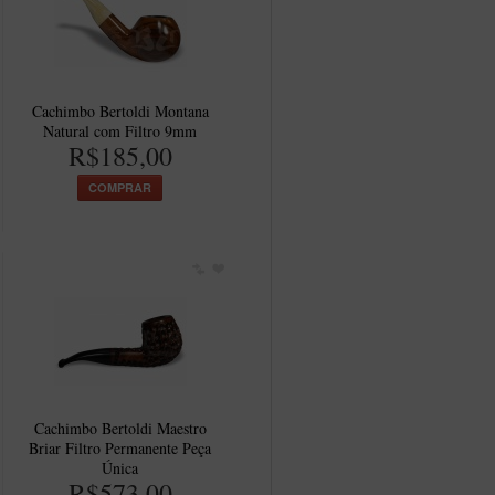
Cachimbo Bertoldi Montana
Natural com Filtro 9mm
R$185,00
COMPRAR
Cachimbo Bertoldi Maestro
Briar Filtro Permanente Peça
Única
R$573,00