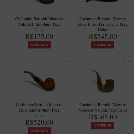
Cachimbo Bertoldi Montana
Cachimbo Bertoldi Maestro
Natural Filtro 9mm Peça
Briar Filtro Permanente Peça
Única
Única
R$175,00
R$545,00
COMPRAR
COMPRAR
Cachimbo Bertoldi Maestro
Cachimbo Bertoldi Maestro
Briar Âmbar 9mm Peça
Nacional Natural Peça Única
R$165,00
Única
R$520,00
COMPRAR
COMPRAR