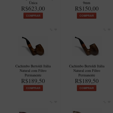
Única
9mm
R$623,00
R$150,00
COMPRAR
COMPRAR
Cachimbo Bertoldi Itália
Cachimbo Bertoldi Itália
Natural com Filtro
Natural com Filtro
Permanente
Permanente
R$189,50
R$189,50
COMPRAR
COMPRAR