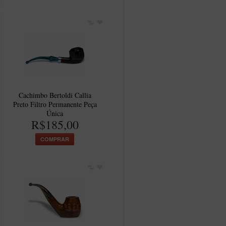
Cachimbo Bertoldi Callia
Preto Filtro Permanente Peça
Única
R$185,00
COMPRAR