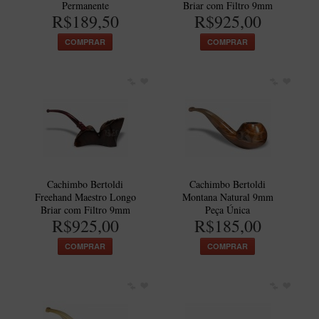
Permanente
Briar com Filtro 9mm
R$189,50
R$925,00
COMPRAR
COMPRAR
Cachimbo Bertoldi
Cachimbo Bertoldi
Freehand Maestro Longo
Montana Natural 9mm
Briar com Filtro 9mm
Peça Única
R$925,00
R$185,00
COMPRAR
COMPRAR