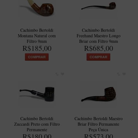
Cachimbo Bertoldi
Cachimbo Bertoldi
Montana Natural com
Freehand Maestro Longo
Filtro 9mm
Briar com Filtro 9mm
R$185,00
R$685,00
COMPRAR
COMPRAR
Cachimbo Bertoldi
Cachimbo Bertoldi Maestro
Zuccardi Preto com Filtro
Briar Filtro Permanente
Permanente
Peça Única
R$180,00
R$573,00