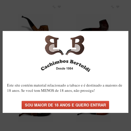
Cachimbo Bertoldi Elite Nº
Cachimbo Bertoldi Elite
2 Natural com Filtro
Bordô com Filtro
Permanente
Permanente
R$93,00
R$84,00
COMPRAR
COMPRAR
Este site contém material relacionado a tabaco e é destinado a maiores de
18 anos. Se você tem MENOS de 18 anos, não prossiga!