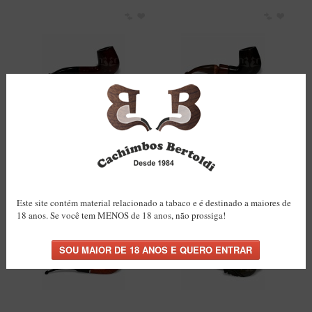
Cachimbo Bertoldi Elite
Cachimbo Bertoldi Anel
Bordô com Filtro
Madeira Preto com Filtro
Permanente
Permanente
R$84,00
R$99,00
COMPRAR
COMPRAR
Este site contém material relacionado a tabaco e é destinado a maiores de
18 anos. Se você tem MENOS de 18 anos, não prossiga!