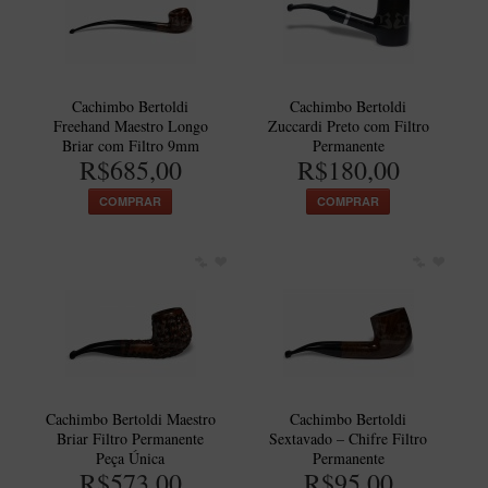
Cachimbo Bertoldi
Cachimbo Bertoldi
Freehand Maestro Longo
Zuccardi Preto com Filtro
Briar com Filtro 9mm
Permanente
R$685,00
R$180,00
COMPRAR
COMPRAR
Cachimbo Bertoldi Maestro
Cachimbo Bertoldi
Briar Filtro Permanente
Sextavado – Chifre Filtro
Peça Única
Permanente
R$573,00
R$95,00