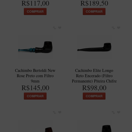
R$117,00
R$189,50
COMPRAR
COMPRAR
Cachimbo Bertoldi New
Cachimbo Elite Longo
Rose Preto com Filtro
Reto Encerado (Filtro
9mm
Permanente) Piteira Chifre
R$145,00
R$98,00
COMPRAR
COMPRAR