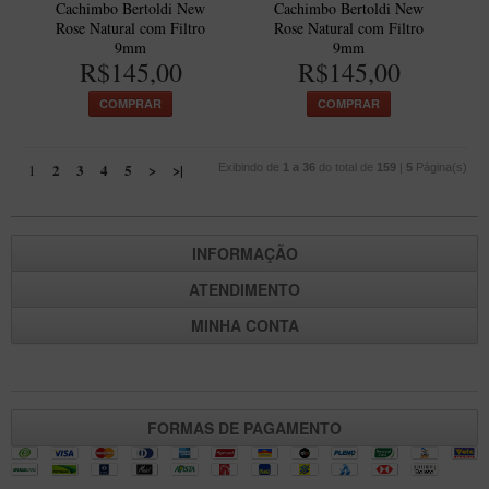
Cachimbo Bertoldi New
Cachimbo Bertoldi New
Rose Natural com Filtro
Rose Natural com Filtro
9mm
9mm
R$145,00
R$145,00
COMPRAR
COMPRAR
2
3
4
5
>
>|
1
Exibindo de
1 a 36
do total de
159
|
5
Página(s)
INFORMAÇÃO
ATENDIMENTO
MINHA CONTA
FORMAS DE PAGAMENTO