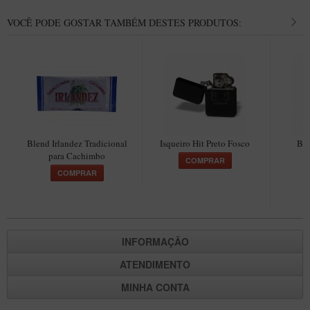
VOCÊ PODE GOSTAR TAMBÉM DESTES PRODUTOS:
Blend Irlandez Tradicional
Isqueiro Hit Preto Fosco
Ble
para Cachimbo
COMPRAR
COMPRAR
INFORMAÇÃO
ATENDIMENTO
MINHA CONTA