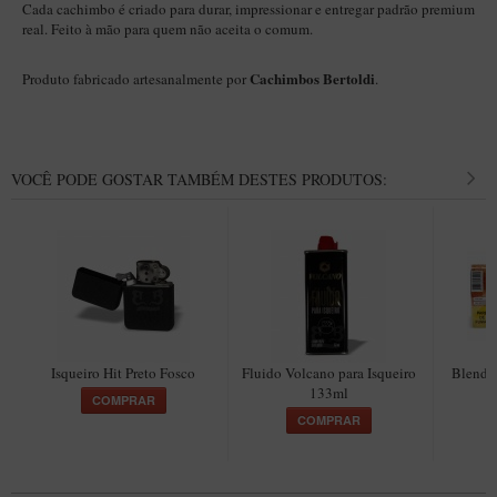
Cada cachimbo é criado para durar, impressionar e entregar padrão premium
real. Feito à mão para quem não aceita o comum.
Cachimbos Bertoldi
Produto fabricado artesanalmente por
.
VOCÊ PODE GOSTAR TAMBÉM DESTES PRODUTOS:
Isqueiro Hit Preto Fosco
Fluido Volcano para Isqueiro
Blend I
133ml
p
COMPRAR
COMPRAR