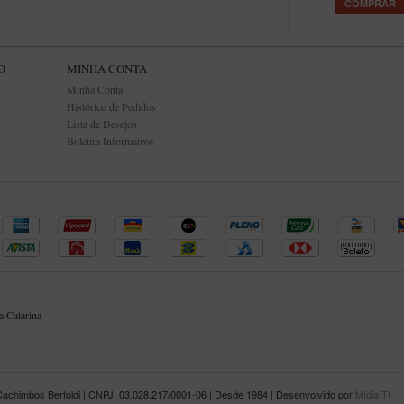
COMPRAR
O
MINHA CONTA
Minha Conta
Histórico de Pedidos
Lista de Desejos
Boletim Informativo
 Catarina
Cachimbos Bertoldi | CNPJ: 03.028.217/0001-06 | Desde 1984 | Desenvolvido por
Mídia TI