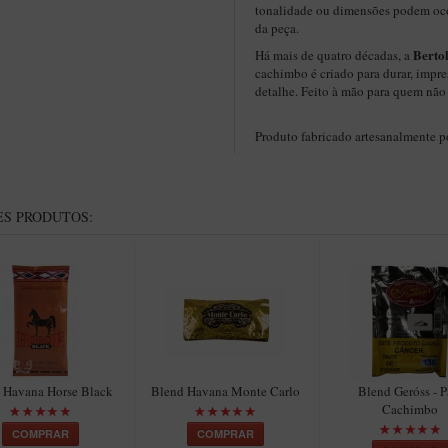
tonalidade ou dimensões podem ocor
da peça.
Berto
Há mais de quatro décadas, a
cachimbo é criado para durar, impre
detalhe. Feito à mão para quem não
Produto fabricado artesanalmente 
S PRODUTOS:
 Havana Horse Black
Blend Havana Monte Carlo
Blend Geróss - P
Cachimbo
COMPRAR
COMPRAR