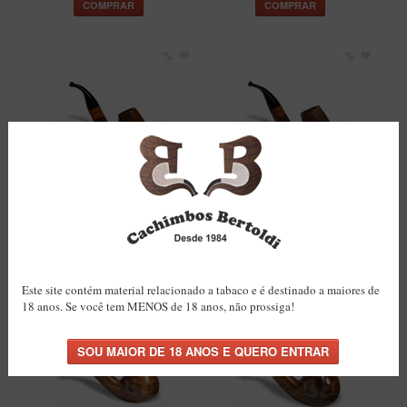
COMPRAR
COMPRAR
Cachimbo Bertoldi Itália
Cachimbo Bertoldi Itália
Natural com Filtro
Natural com Filtro
Permanente
Permanente
R$189,50
R$189,50
COMPRAR
COMPRAR
Este site contém material relacionado a tabaco e é destinado a maiores de
18 anos. Se você tem MENOS de 18 anos, não prossiga!