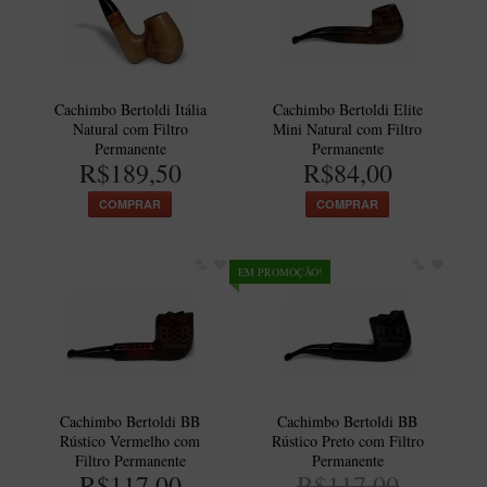
Cachimbo Bertoldi Itália
Cachimbo Bertoldi Elite
Natural com Filtro
Mini Natural com Filtro
Permanente
Permanente
R$189,50
R$84,00
COMPRAR
COMPRAR
EM PROMOÇÃO!
Cachimbo Bertoldi BB
Cachimbo Bertoldi BB
Rústico Vermelho com
Rústico Preto com Filtro
Filtro Permanente
Permanente
R$117,00
R$117,00