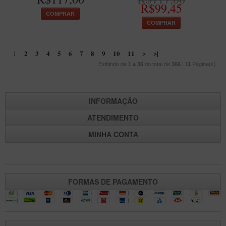
R$99,45
COMPRAR
COMPRAR
2
3
4
5
6
7
8
9
10
11
>
>|
1
Exibindo de
1 a 36
do total de
366
|
11
Página(s)
INFORMAÇÃO
ATENDIMENTO
MINHA CONTA
FORMAS DE PAGAMENTO