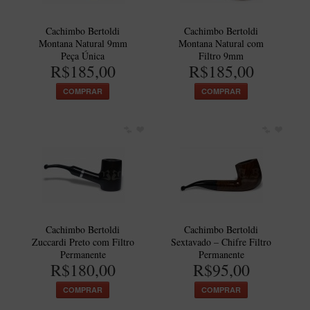
Cachimbo Bertoldi
Cachimbo Bertoldi
Montana Natural 9mm
Montana Natural com
Peça Única
Filtro 9mm
R$185,00
R$185,00
COMPRAR
COMPRAR
Cachimbo Bertoldi
Cachimbo Bertoldi
Zuccardi Preto com Filtro
Sextavado – Chifre Filtro
Permanente
Permanente
R$180,00
R$95,00
COMPRAR
COMPRAR