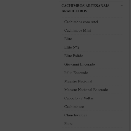
CACHIMBOS ARTESANAIS
BRASILEIROS
Cachimbos com Anel
Cachimbos Mini
Elite
Elite Nº 2
Elite Polido
Giovanni Encerado
Itália Encerado
Maestro Nacional
Maestro Nacional Encerado
Caboclo - 7 Voltas
Cachimbeco
Churchwarden
Fiore