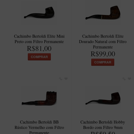
Cachimbo Bertoldi Elite Mini
Cachimbo Bertoldi Elite
Preto com Filtro Permanente
Dourado Natural com Filtro
R$81,00
Permanente
R$99,00
COMPRAR
COMPRAR
Cachimbo Bertoldi BB
Cachimbo Bertoldi Hobby
Rústico Vermelho com Filtro
Bordo com Filtro 9mm
R$59,50
Permanente