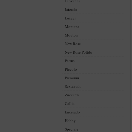
Giovanni
Jateado
Luiggi
Montana
Mouton
New Rose
New Rose Polido
Petrus
Piccolo
Premium
Sextavado
Zuccardi
Callia
Encerado
Hobby
Speciale